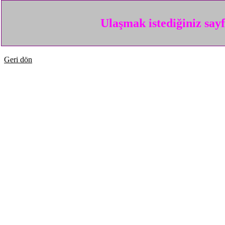
Ulaşmak istediğiniz say
Geri dön