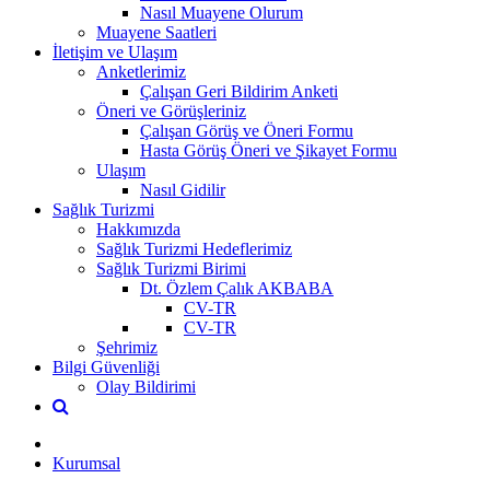
Nasıl Muayene Olurum
Muayene Saatleri
İletişim ve Ulaşım
Anketlerimiz
Çalışan Geri Bildirim Anketi
Öneri ve Görüşleriniz
Çalışan Görüş ve Öneri Formu
Hasta Görüş Öneri ve Şikayet Formu
Ulaşım
Nasıl Gidilir
Sağlık Turizmi
Hakkımızda
Sağlık Turizmi Hedeflerimiz
Sağlık Turizmi Birimi
Dt. Özlem Çalık AKBABA
CV-TR
CV-TR
Şehrimiz
Bilgi Güvenliği
Olay Bildirimi
Kurumsal