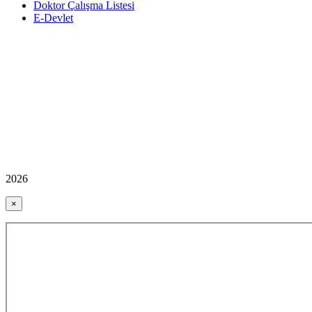
Doktor Çalışma Listesi
E-Devlet
2026
×