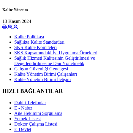
Kalite Yönetim
13 Kasım 2024
Kalite Politikası
Sağlıkta Kalite Standartları
SKS Kalite Komiteleri
SKS Kapsamındaki İyi Uygulama Örnekleri
Sağlık Hizmeti Kalitesinin Geliştirilmesi ve
Değerlendirilmesine Dair Yönetmelik
Çalışan Güvenliği Genelgesi
Kalite Yönetim Birimi Çalışanları
Kalite Yönetim Birimi İletişim
HIZLI BAĞLANTILAR
Dahili Telefonlar
E - Nabız
Aile Hekimini Sorgulama
Yemek Listesi
Doktor Çalışma Listesi
E-Devlet