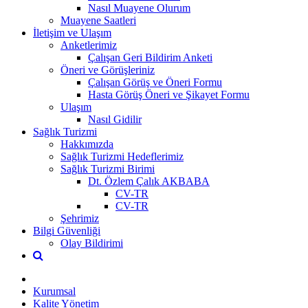
Nasıl Muayene Olurum
Muayene Saatleri
İletişim ve Ulaşım
Anketlerimiz
Çalışan Geri Bildirim Anketi
Öneri ve Görüşleriniz
Çalışan Görüş ve Öneri Formu
Hasta Görüş Öneri ve Şikayet Formu
Ulaşım
Nasıl Gidilir
Sağlık Turizmi
Hakkımızda
Sağlık Turizmi Hedeflerimiz
Sağlık Turizmi Birimi
Dt. Özlem Çalık AKBABA
CV-TR
CV-TR
Şehrimiz
Bilgi Güvenliği
Olay Bildirimi
Kurumsal
Kalite Yönetim