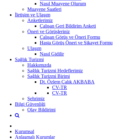
Nasıl Muayene Olurum
Muayene Saatleri
İletişim ve Ulaşım
Anketlerimiz
Çalışan Geri Bildirim Anketi
Öneri ve Görüşleriniz
Çalışan Görüş ve Öneri Formu
Hasta Görüş Öneri ve Şikayet Formu
Ulaşım
Nasıl Gidilir
Sağlık Turizmi
Hakkımızda
Sağlık Turizmi Hedeflerimiz
Sağlık Turizmi Birimi
Dt. Özlem Çalık AKBABA
CV-TR
CV-TR
Şehrimiz
Bilgi Güvenliği
Olay Bildirimi
Kurumsal
Anlaşmalı Kurumlar