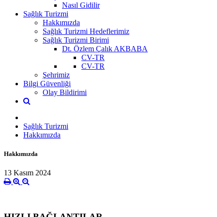
Nasıl Gidilir
Sağlık Turizmi
Hakkımızda
Sağlık Turizmi Hedeflerimiz
Sağlık Turizmi Birimi
Dt. Özlem Çalık AKBABA
CV-TR
CV-TR
Şehrimiz
Bilgi Güvenliği
Olay Bildirimi
Sağlık Turizmi
Hakkımızda
Hakkımızda
13 Kasım 2024
HIZLI BAĞLANTILAR