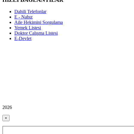
Dahili Telefonlar
E - Nabız
Aile Hekimini Sorgulama
Yemek Listesi
Doktor Çalışma Listesi
E-Devlet
2026
×