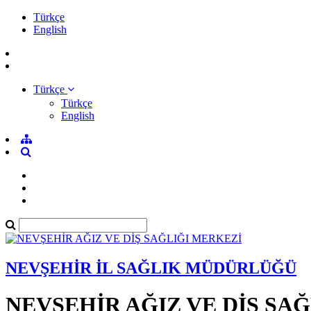
Türkçe
English
Türkçe
Türkçe
English
NEVŞEHİR İL SAĞLIK MÜDÜRLÜĞÜ
NEVŞEHİR AĞIZ VE DİŞ SA