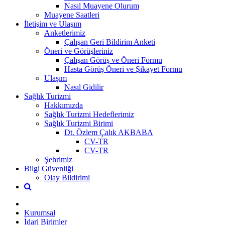
Nasıl Muayene Olurum
Muayene Saatleri
İletişim ve Ulaşım
Anketlerimiz
Çalışan Geri Bildirim Anketi
Öneri ve Görüşleriniz
Çalışan Görüş ve Öneri Formu
Hasta Görüş Öneri ve Şikayet Formu
Ulaşım
Nasıl Gidilir
Sağlık Turizmi
Hakkımızda
Sağlık Turizmi Hedeflerimiz
Sağlık Turizmi Birimi
Dt. Özlem Çalık AKBABA
CV-TR
CV-TR
Şehrimiz
Bilgi Güvenliği
Olay Bildirimi
Kurumsal
İdari Birimler