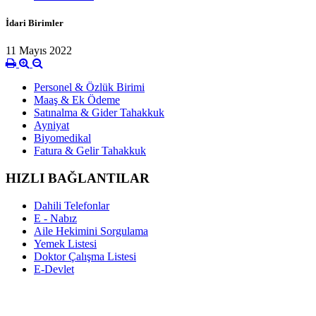
İdari Birimler
11 Mayıs 2022
Personel & Özlük Birimi
Maaş & Ek Ödeme
Satınalma & Gider Tahakkuk
Ayniyat
Biyomedikal
Fatura & Gelir Tahakkuk
HIZLI BAĞLANTILAR
Dahili Telefonlar
E - Nabız
Aile Hekimini Sorgulama
Yemek Listesi
Doktor Çalışma Listesi
E-Devlet