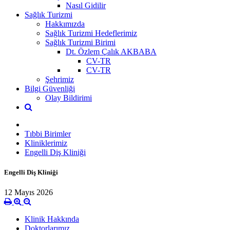
Nasıl Gidilir
Sağlık Turizmi
Hakkımızda
Sağlık Turizmi Hedeflerimiz
Sağlık Turizmi Birimi
Dt. Özlem Çalık AKBABA
CV-TR
CV-TR
Şehrimiz
Bilgi Güvenliği
Olay Bildirimi
Tıbbi Birimler
Kliniklerimiz
Engelli Diş Kliniği
Engelli Diş Kliniği
12 Mayıs 2026
Klinik Hakkında
Doktorlarımız