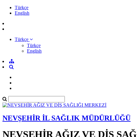
Türkçe
English
Türkçe
Türkçe
English
NEVŞEHİR İL SAĞLIK MÜDÜRLÜĞÜ
NEVŞEHİR AĞIZ VE DİŞ SA